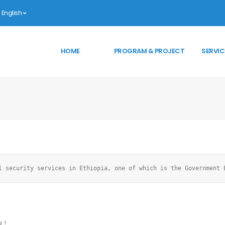
English
HOME
PROGRAM & PROJECT
SERVIC
l security services in Ethiopia, one of which is the Government 
 !