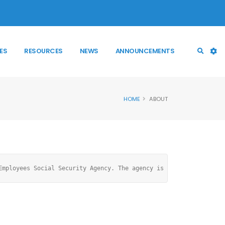
ES
RESOURCES
NEWS
ANNOUNCEMENTS
HOME
ABOUT
Employees Social Security Agency. The agency is a federal govern