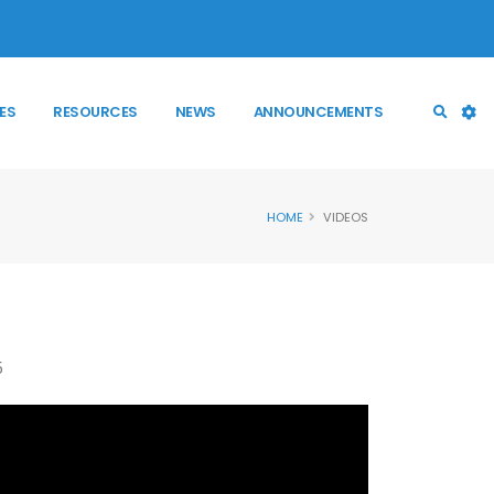
ES
RESOURCES
NEWS
ANNOUNCEMENTS
HOME
VIDEOS
5