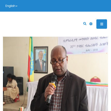
English