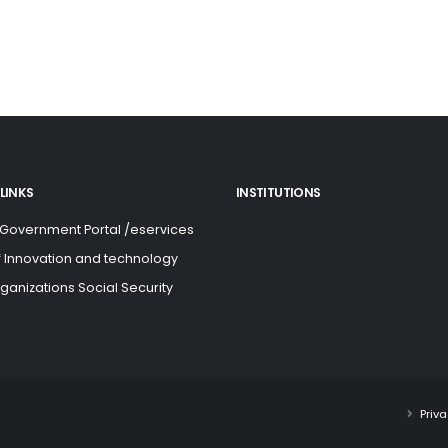
LINKS
INSTITUTIONS
 Government Portal /eservices
of Innovation and technology
rganizations Social Security
Priva