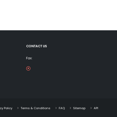
CONTACT US
Fax:
cy Policy
Terms & Conditions
FAQ
Sitemap
API