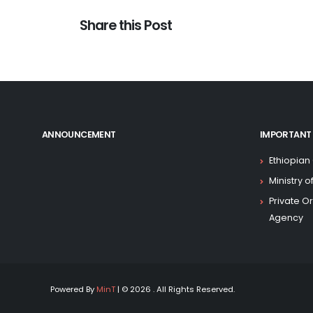
Share this Post
ANNOUNCEMENT
IMPORTANT 
Ethiopian
Ministry 
Private O
Agency
Powered By
MinT
| © 2026 . All Rights Reserved.