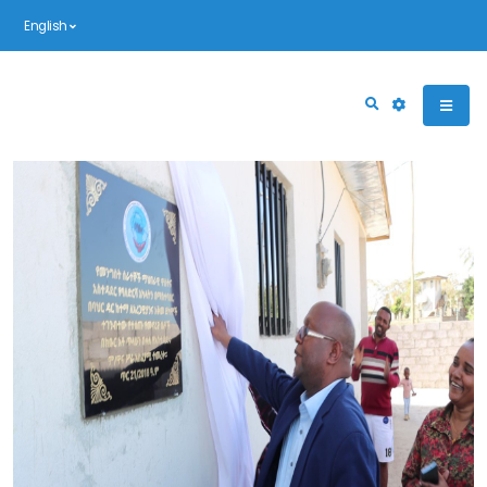
English