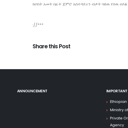
ከሶስት አመት በፊት ጀምሮ አስተዳደሩን ብቃት ባለዉ የሰዉ ሀይ
://***
Share this Post
ANNOUNCEMENT
IMPORTANT 
Ethiopian
Ministry 
Private O
Agency