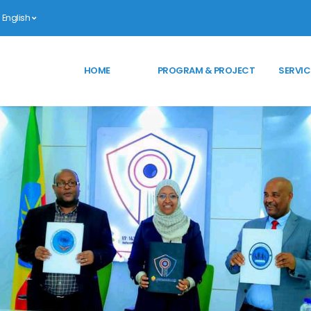
English
HOME
PROGRAM & PROJECT
SERVIC