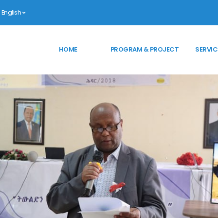
English
HOME
PROGRAM & PROJECT
SERVIC