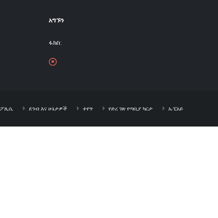
አግኙን
ፋክስ:
ት ፖሊሲ
ደንብ እና ሁኔታዎች
ተየጥ
የድረ ገጽ የጣቢያ ካርታ
ኤፒአይ